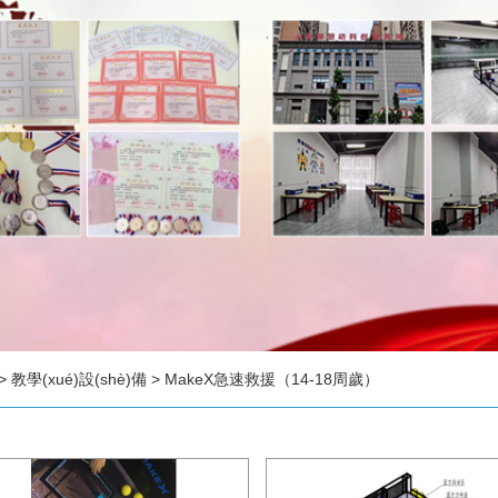
 教學(xué)設(shè)備 > MakeX急速救援（14-18周歲）